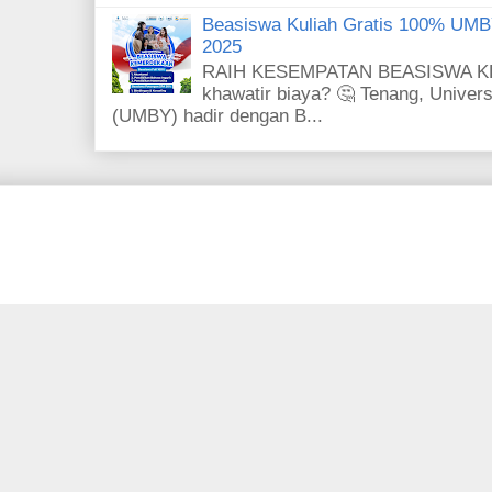
Beasiswa Kuliah Gratis 100% UMB
2025
RAIH KESEMPATAN BEASISWA KE
khawatir biaya? 🤔 Tenang, Univer
(UMBY) hadir dengan B...