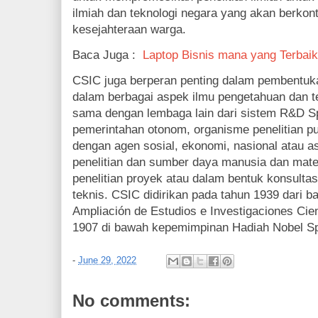
ilmiah dan teknologi negara yang akan berkon
kesejahteraan warga.
Baca Juga :
Laptop Bisnis mana yang Terbai
CSIC juga berperan penting dalam pembentukan
dalam berbagai aspek ilmu pengetahuan dan t
sama dengan lembaga lain dari sistem R&D Sp
pemerintahan otonom, organisme penelitian pu
dengan agen sosial, ekonomi, nasional atau a
penelitian dan sumber daya manusia dan mat
penelitian proyek atau dalam bentuk konsulta
teknis. CSIC didirikan pada tahun 1939 dari b
Ampliación de Estudios e Investigaciones Cien
1907 di bawah kepemimpinan Hadiah Nobel Sp
-
June 29, 2022
No comments: