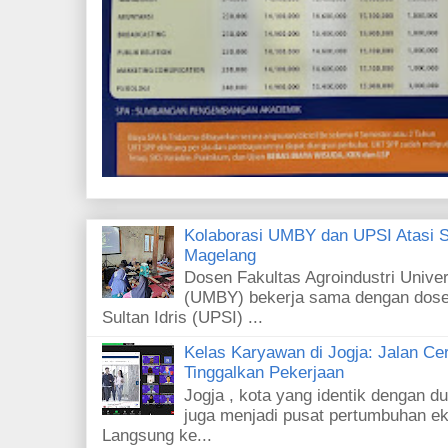
Kolaborasi UMBY dan UPSI Atasi S
Magelang
Dosen Fakultas Agroindustri Unive
(UMBY) bekerja sama dengan dosen
Sultan Idris (UPSI) ...
Kelas Karyawan di Jogja: Jalan Ce
Tinggalkan Pekerjaan
Jogja , kota yang identik dengan d
juga menjadi pusat pertumbuhan eko
Langsung ke...