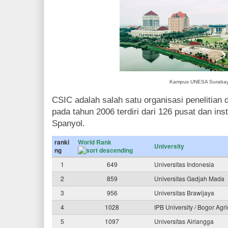
Kampus UNESA Suraba
CSIC adalah salah satu organisasi penelitian
pada tahun 2006 terdiri dari 126 pusat dan inst
Spanyol.
ranki
World Rank
University
ng
1
649
Universitas Indonesia
2
859
Universitas Gadjah Mada
3
956
Universitas Brawijaya
4
1028
IPB University / Bogor Agri
5
1097
Universitas Airlangga